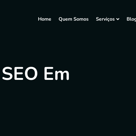
Home
Quem Somos
Serviços
Blo
 SEO Em