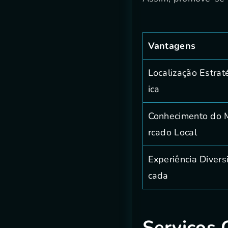
Vantagens
Localização Estrat
ica
Conhecimento do 
rcado Local
Experiência Diversi
cada
Serviços 