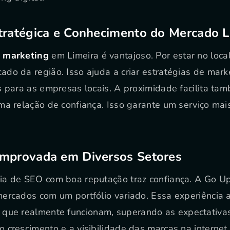
stratégica e Conhecimento do Mercado L
 marketing
em Limeira é vantajoso. Por estar no local
do da região. Isso ajuda a criar estratégias de marke
s para as empresas locais. A proximidade facilita t
ma relação de confiança. Isso garante um serviço mai
omprovada em Diversos Setores
a de SEO com boa reputação traz confiança. A Go Up
ercados com um portfólio variado. Essa experiência a
que realmente funcionam, superando as expectativa
 crescimento e a visibilidade das marcas na internet.