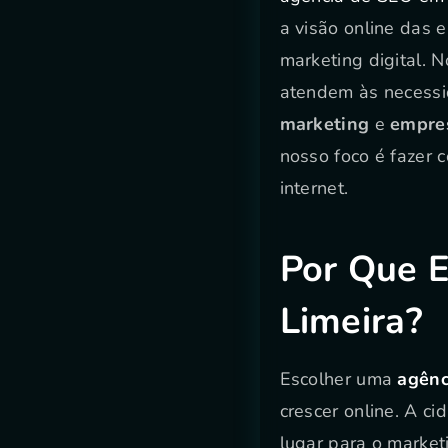
a visão online das 
marketing digital. 
atendem às necessi
marketing
e
empre
nosso foco é fazer 
internet.
Por Que 
Limeira?
Escolher uma
agênc
crescer online. A ci
lugar para o marketi