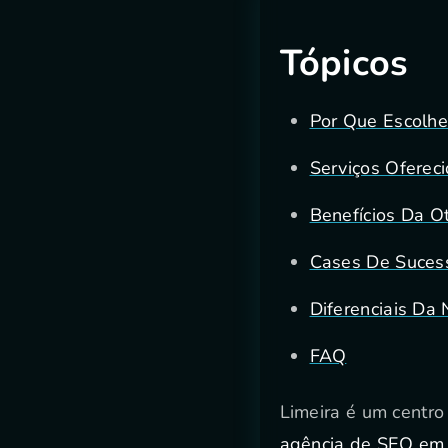
Tópicos
Por Que Escolh
Serviços Ofereci
Benefícios Da O
Cases De Sucess
Diferenciais Da
FAQ
Limeira é um centro
agência de SEO em 