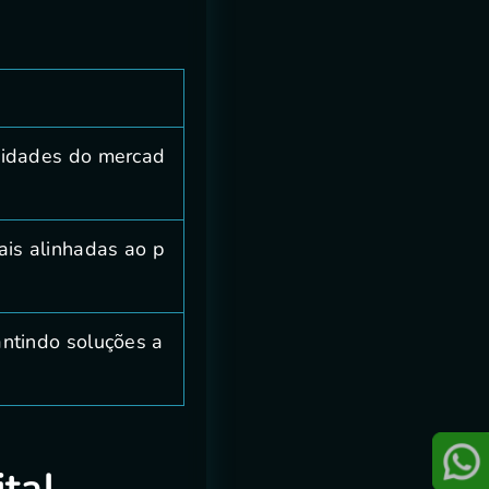
ssidades do mercad
ais alinhadas ao p
antindo soluções a
tal