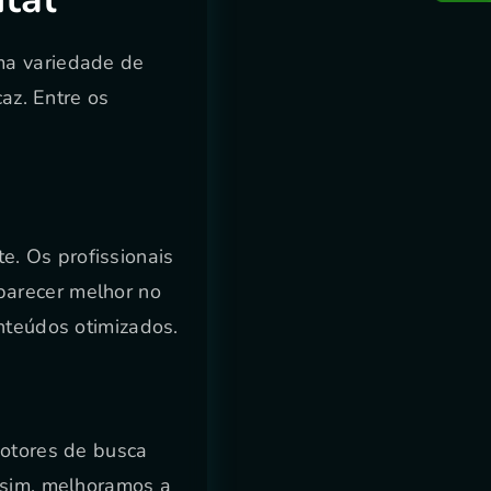
ma variedade de
caz. Entre os
e. Os profissionais
aparecer melhor no
onteúdos otimizados.
motores de busca
ssim, melhoramos a