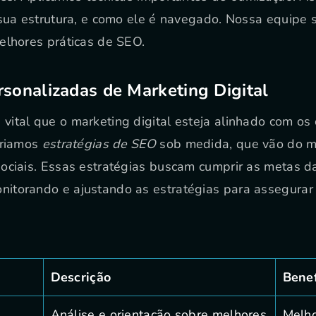
 sua estrutura, e como ele é navegado. Nossa equipe s
elhores práticas de SEO.
rsonalizadas de Marketing Digital
ital que o marketing digital esteja alinhado com os 
criamos
estratégias de SEO
sob medida, que vão do m
ociais. Essas estratégias buscam cumprir as metas d
itorando e ajustando as estratégias para assegurar
Descrição
Benef
Análise e orientação sobre melhores
Melho