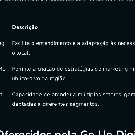
Descrição
ég
Facilita o entendimento e a adaptação às nece
o local.
Me
Permite a criação de estratégias de marketing m
úblico-alvo da região.
fi
Capacidade de atender a múltiplos setores, gar
daptadas a diferentes segmentos.
Oferecidos pela Go Up Digi