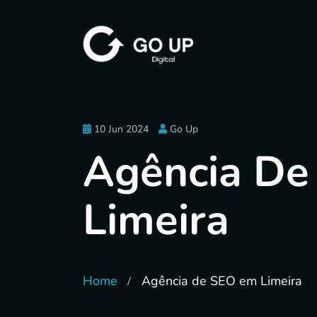
10 Jun 2024
Go Up
Agência De
Limeira
Home
Agência de SEO em Limeira