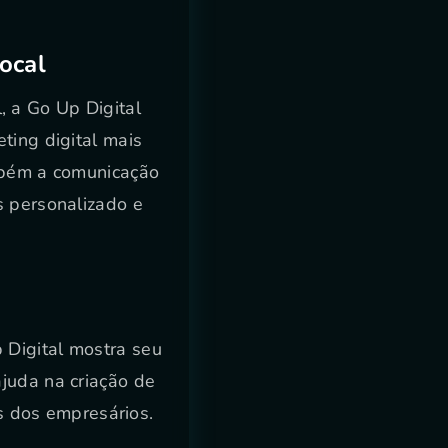
ocal
, a Go Up Digital
ting digital mais
ambém a comunicação
s personalizado e
 Digital mostra seu
juda na criação de
s dos empresários.