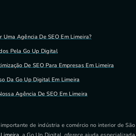
er Uma Agência De SEO Em Limeira?
dos Pela Go Up Digital
timização De SEO Para Empresas Em Limeira
o Da Go Up Digital Em Limeira
 Nossa Agência De SEO Em Limeira
 importante de indústria e comércio no interior de Sã
Limeira
, a Go Up Digital, oferece ajuda especializada