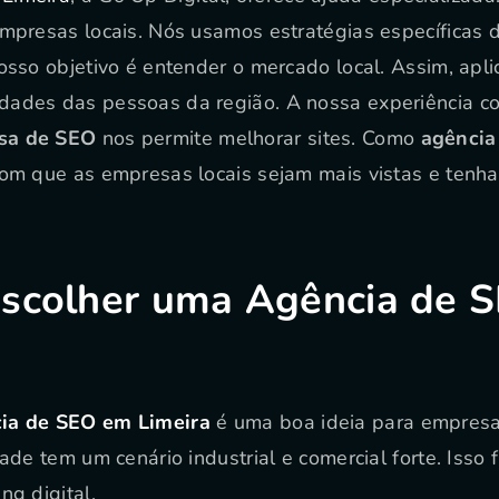
empresas locais. Nós usamos estratégias específicas
Nosso objetivo é entender o mercado local. Assim, apl
dades das pessoas da região. A nossa experiência 
sa de SEO
nos permite melhorar sites. Como
agência 
com que as empresas locais sejam mais vistas e tenh
Escolher uma Agência de 
ia de SEO em Limeira
é uma boa ideia para empres
dade tem um cenário industrial e comercial forte. Isso
ng digital.