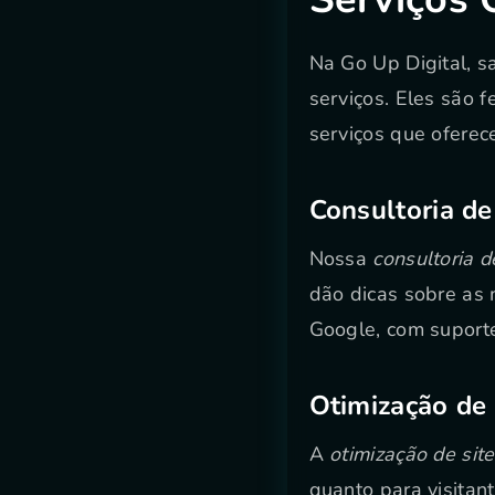
Na Go Up Digital, 
serviços. Eles são f
serviços que oferec
Consultoria d
Nossa
consultoria 
dão dicas sobre as
Google, com suporte
Otimização de 
A
otimização de site
quanto para visitan