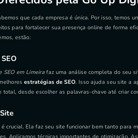
sabemos que cada empresa é única. Por isso, temos u
eitos para fortalecer sua presença online de forma efi
emos, estão:
e SEO
de SEO em Limeira
faz uma análise completa do seu sit
 melhores
estratégias de SEO
. Isso ajuda seu site a 
 total, desde escolher as palavras-chave até criar c
Site
é crucial. Ela faz seu site funcionar bem tanto para 
tes. Aplicamos técnicas importantes de otimização. A