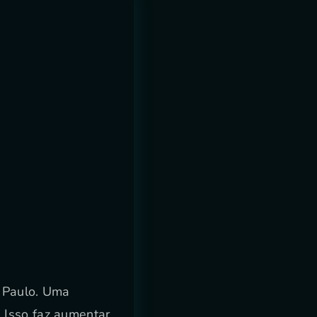
o Paulo. Uma
. Isso faz aumentar