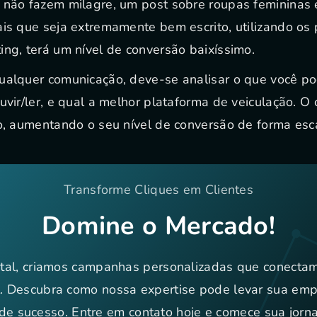
 não fazem milagre, um post sobre roupas femininas
is que seja extremamente bem escrito, utilizando os p
ing, terá um nível de conversão baixíssimo.
ualquer comunicação, deve-se analisar o que você po
uvir/ler, e qual a melhor plataforma de veiculação. O
so, aumentando o seu nível de conversão de forma esc
Transforme Cliques em Clientes
Domine o Mercado!
tal, criamos campanhas personalizadas que conecta
l. Descubra como nossa expertise pode levar sua em
de sucesso. Entre em contato hoje e comece sua jorn