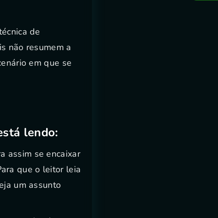
técnica de
ais não resumem a
 cenário em que se
stá lendo:
a assim se encaixar
a que o leitor leia
seja um assunto