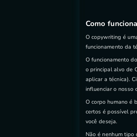
Como funciona
O copywriting é uma
funcionamento da té
O funcionamento do
o principal alvo de 
aplicar a técnica). 
influenciar o nosso 
O corpo humano é b
certos é possível p
você deseja.
Não é nenhum tipo 