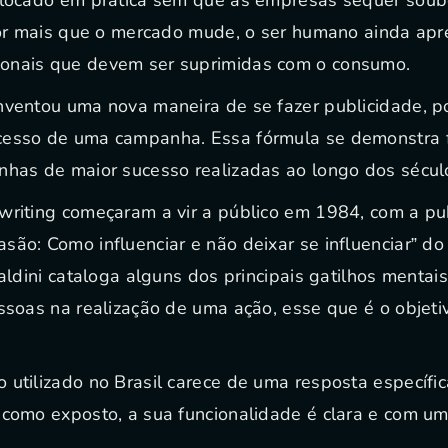
 por mais que o mercado mude, o ser humano ainda a
onais que devem ser suprimidas com o consumo.
nventou uma nova maneira de se fazer publicidade, p
cesso de uma campanha. Essa fórmula se demonstra f
nhas de maior sucesso realizadas ao longo dos sécul
writing começaram a vir a público em 1984, com a pub
são: Como influenciar e não deixar se influenciar” do
ialdini cataloga alguns dos principais gatilhos menta
essoas na realização de uma ação, esse que é o obje
 utilizado no Brasil carece de uma resposta específi
 como exposto, a sua funcionalidade é clara e com um