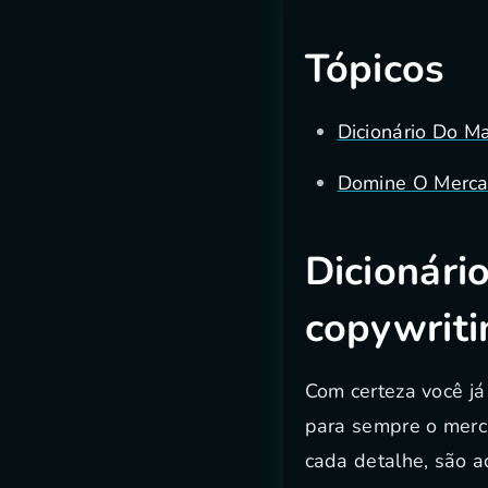
Tópicos
Dicionário Do M
Domine O Merca
Dicionári
copywriti
Com certeza você já
para sempre o merc
cada detalhe, são 