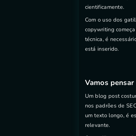
cientificamente.
Com o uso dos gatil
copywriting começa 
técnica, é necessár
está inserido.
Vamos pensar 
Um blog post costu
nos padrões de SEO 
um texto longo, é e
relevante.