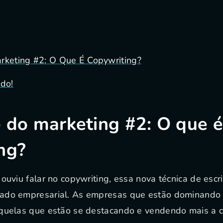
arketing #2: O Que É Copywriting?
do!
o do marketing #2: O que é
ng?
 ouviu falar no copywriting, essa nova técnica de esc
ado empresarial. As empresas que estão dominando 
aquelas que estão se destacando e vendendo mais a c