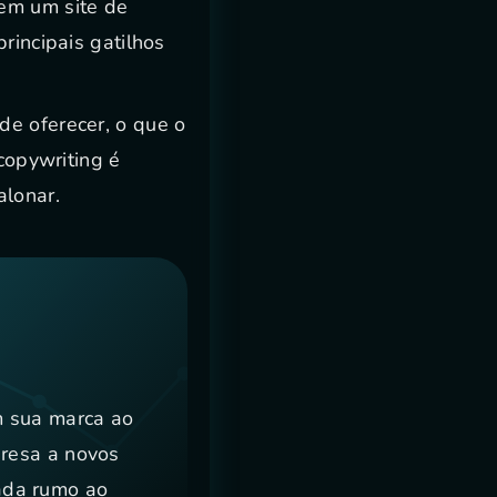
 em um site de
rincipais gatilhos
de oferecer, o que o
 copywriting é
alonar.
m sua marca ao
presa a novos
ada rumo ao