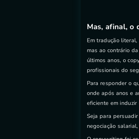
Mas, afinal, o
Em tradução literal,
mas ao contrário da
últimos anos, o cop
profissionais do se
Para responder o qu
onde após anos e an
eficiente em induzir
Seja para persuadi
negociação salarial
O copywriting foi 