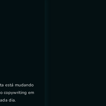
rita está mudando
o copywriting em
ada dia.