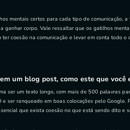
hos mentais certos para cada tipo de comunicação, a 
a ganhar corpo. Vale ressaltar que os gatilhos ment
io ter coesão na comunicação e levar em conta todo o
em um blog post, como este que você e
ma ser um texto longo, com mais de 500 palavras par
e ser ranqueado em boas colocações pelo Google. Par
ssencial que exista coesão no que está sendo dito e 