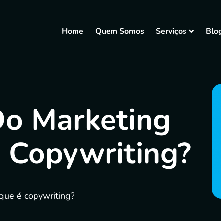
Home
Quem Somos
Serviços
Blo
Do Marketing
 Copywriting?
 que é copywriting?