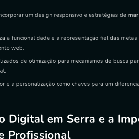
incorporar um design responsivo e estratégias de
mar
za a funcionalidade e a representação fiel das metas
ento web.
alizados de otimização para mecanismos de busca par
al.
or e a personalização como chaves para um diferencia
 Digital em Serra e a Imp
e Profissional