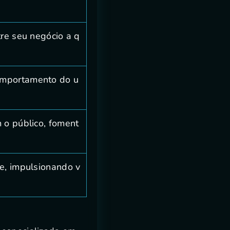
tre seu negócio a q
omportamento do u
 o público, foment
te, impulsionando v