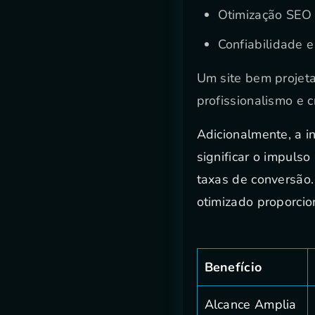
Otimização SEO p
Confiabilidade 
Um site bem projet
profissionalismo e c
Adicionalmente, a i
significar o impulso
taxas de conversão.
otimizado proporcio
Benefício
Alcance Amplia