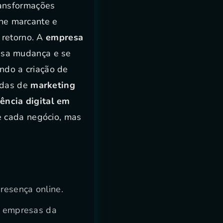
ransformações
ine marcante e
 retorno. A
empresa
essa mudança e se
uindo a criação de
cadas de
marketing
ência digital em
e cada negócio, mas
presença online.
 empresas da