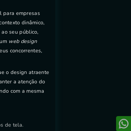
al para empresas
ontexto dinâmico,
ao seu público,
e um
web design
eus concorrentes,
ue o design atraente
manter a atenção do
rmando com a mesma
s de tela.