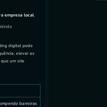
ra empresa local
.
itindo
ing digital pode
quência, elevar as
 que um site
 rompendo barreiras