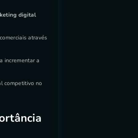
keting digital
 comerciais através
a incrementar a
l competitivo no
ortância