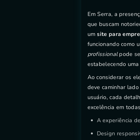
Em Serra, a presenç
que buscam notorie
um
site para empre
funcionando como um
profissional
pode ser
estabelecendo uma 
Ao considerar os el
deve caminhar lado 
usuário, cada detal
excelência em todas
A experiência d
Design responsi