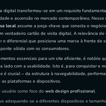
a digital transformou-se em um requisito fundament
dade e ascensão no mercado contemporâneo. Nesse c
sa local
assume a peça-chave que conecta o negócio 
 verdadeiro cartão de visita digital. A relevância d
 o diferencial que posiciona uma marca à frente de s
ponte sólida com os consumidores.
ementos essenciais para um site eficiente, é notório q
a lado com a usabilidade. Isto é, para conquistar e 
he é crucial – da estrutura à navegabilidade, perfo
 as plataformas e dispositivos.
e usuário como foco do
web design profissional
.
vo adequando-se a diferentes dispositivos e tamanho