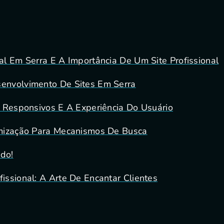
al Em Serra E A Importância De Um Site Profissional
envolvimento De Sites Em Serra
s Responsivos E A Experiência Do Usuário
mização Para Mecanismos De Busca
do!
issional: A Arte De Encantar Clientes