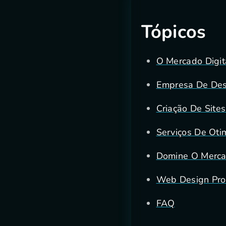
Tópicos
O Mercado Digit
Empresa De Des
Criação De Site
Serviços De Oti
Domine O Merca
Web Design Prof
FAQ