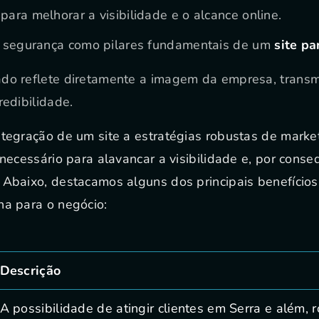
ara melhorar a visibilidade e o alcance online.
e segurança como pilares fundamentais de um
site pa
ado reflete diretamente a imagem da empresa, transm
redibilidade.
ntegração de um site a estratégias robustas de market
 necessário para alavancar a visibilidade e, por conse
 Abaixo, destacamos alguns dos principais benefícios
na para o negócio:
Descrição
A possibilidade de atingir clientes em Serra e além,